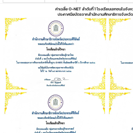
ค่าเฉลี่ย O-NET ลำดับที่ 1 โรงเรียนเอกชนในจังหว
ประกาศนียบัตรจากสำนักงานศึกษาธิการจังหวัดป