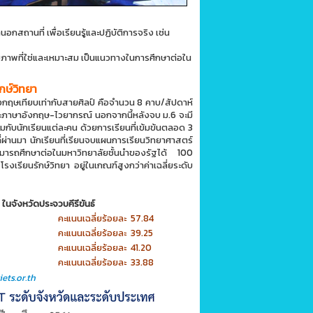
อกสถานที่ เพื่อเรียนรู้และปฏิบัติการจริง เช่น
กยภาพที่ใช่และเหมาะสม เป็นแนวทางในการศึกษาต่อใน
กษ์วิทยา
งกฤษเทียบเท่ากับสายศิลป์ คือจำนวน 8 คาบ/สัปดาห์
ภาษาอังกฤษ-ไวยากรณ์ นอกจากนี้หลังจบ ม.6 จะมี
บนักเรียนแต่ละคน ด้วยการเรียนที่เข้มข้นตลอด 3
่านมา นักเรียนที่เรียนจบแผนการเรียนวิทยาศาสตร์
มารถศึกษาต่อในมหาวิทยาลัยชั้นนำของรัฐได้ 100
โรงเรียนรักษ์วิทยา อยู่ในเกณฑ์สูงกว่าค่าเฉลี่ยระดับ
ในจังหวัดประจวบคีรีขันธ์
คะแนนเฉลี่ยร้อยละ 57.84
คะแนนเฉลี่ยร้อยละ 39.25
คะแนนเฉลี่ยร้อยละ 41.20
คะแนนเฉลี่ยร้อยละ 33.88
ets.or.th