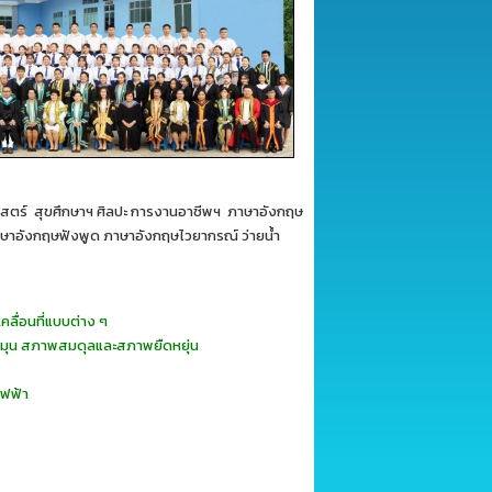
าสตร์ สุขศึกษาฯ ศิลปะ การงานอาชีพฯ ภาษาอังกฤษ
ภาษาอังกฤษฟังพูด ภาษาอังกฤษไวยากรณ์ ว่ายน้ำ
คลื่อนที่แบบต่าง ๆ
หมุน สภาพสมดุลและสภาพยืดหยุ่น
ไฟฟ้า