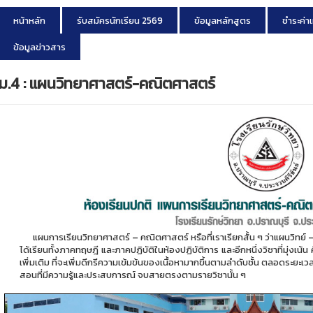
หน้าหลัก
รับสมัครนักเรียน 2569
ข้อมูลหลักสูตร
ชำระค่า
ข้อมูลข่าวสาร
ม.4 : แผนวิทยาศาสตร์-คณิตศาสตร์
แผนการเรียนวิทยาศาสตร์ – คณิตศาสตร์ หรือที่เราเรียกสั้น ๆ ว่าแผนวิทย์ – คณ
ได้เรียนทั้งภาคทฤษฎี และภาคปฏิบัติในห้องปฏิบัติการ และอีกหนึ่งวิชาที่มุ่งเน
เพิ่มเติม ที่จะเพิ่มดีกรีความเข้มข้นของเนื้อหามากขึ้นตามลำดับชั้น ตลอดระยะเวลา 
สอนที่มีความรู้และประสบการณ์ จบสายตรงตามรายวิชานั้น ๆ