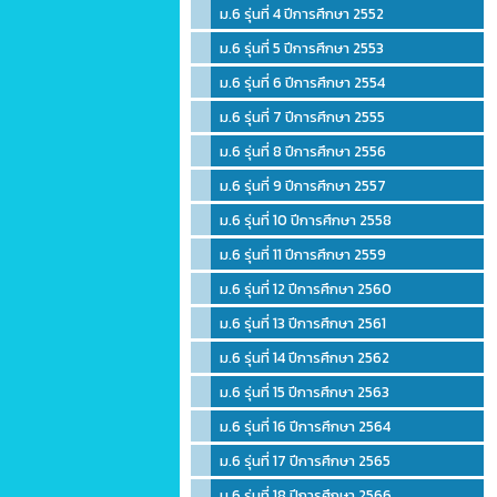
ม.6 รุ่นที่ 4 ปีการศึกษา 2552
ม.6 รุ่นที่ 5 ปีการศึกษา 2553
ม.6 รุ่นที่ 6 ปีการศึกษา 2554
ม.6 รุ่นที่ 7 ปีการศึกษา 2555
ม.6 รุ่นที่ 8 ปีการศึกษา 2556
ม.6 รุ่นที่ 9 ปีการศึกษา 2557
ม.6 รุ่นที่ 10 ปีการศึกษา 2558
ม.6 รุ่นที่ 11 ปีการศึกษา 2559
ม.6 รุ่นที่ 12 ปีการศึกษา 2560
ม.6 รุ่นที่ 13 ปีการศึกษา 2561
ม.6 รุ่นที่ 14 ปีการศึกษา 2562
ม.6 รุ่นที่ 15 ปีการศึกษา 2563
ม.6 รุ่นที่ 16 ปีการศึกษา 2564
ม.6 รุ่นที่ 17 ปีการศึกษา 2565
ม.6 รุ่นที่ 18 ปีการศึกษา 2566